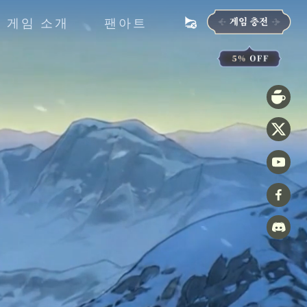
게임 소개
팬아트