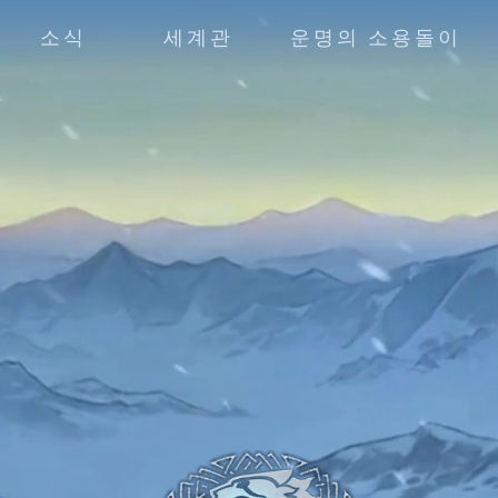
소식
세계관
운명의 소용돌이